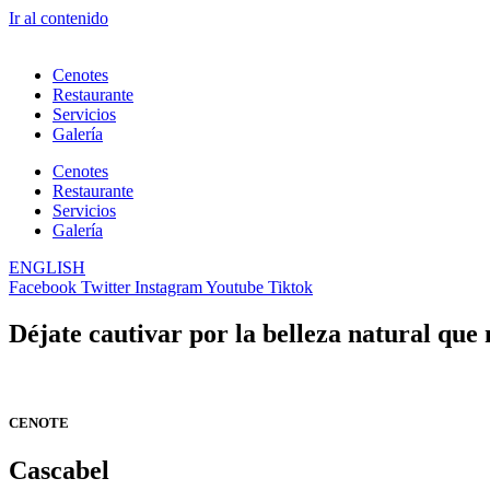
Ir al contenido
Cenotes
Restaurante
Servicios
Galería
Cenotes
Restaurante
Servicios
Galería
ENGLISH
Facebook
Twitter
Instagram
Youtube
Tiktok
Déjate cautivar por la belleza natural que
CENOTE
Cascabel